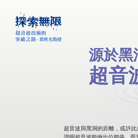
源於黑
源於黑
超音
超音
超音波與黑洞的距離，或許比
證明超音波能做出位能井，而