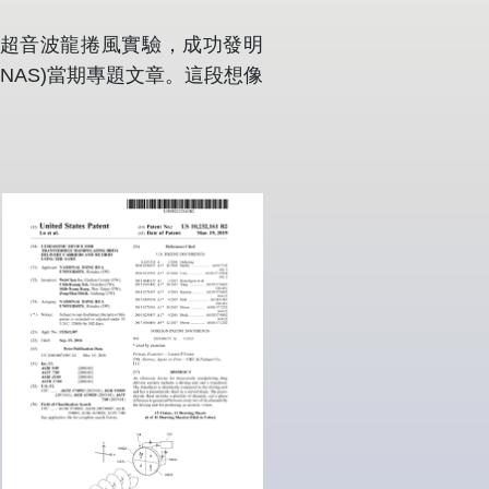
超音波龍捲風實驗，成功發明
NAS)當期專題文章。這段想像