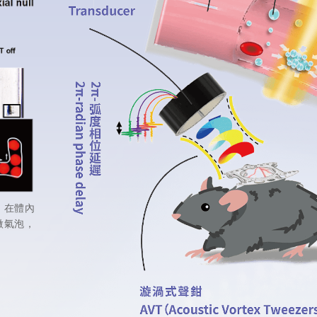
，在體內
微氣泡，