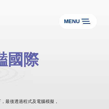
MENU
豔國際
豔國際
下，最後透過程式及電腦模擬，