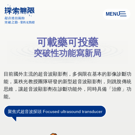
MENU
可載藥可投藥
可載藥可投藥
突破性功能寫新局
突破性功能寫新局
目前國外主流的超音波顯影劑，多侷限在基本的影像診斷功
能，葉秩光教授團隊研發的新型超音波顯影劑，則跳脫傳統
思維，讓超音波顯影劑在診斷功能外，同時具備「治療」功
能。
聚焦式超音波探頭 Focused ultrasound transducer