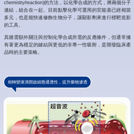
chemistry/reaction)的方法，以化學合成的方式，將兩個分子
連結，組合在一起。目前點擊化學可選用的官能基已經相當
多元，也是能快速修飾生物分子，讓顯影劑來進行標靶造影
的工具。
其雖需額外關注與控制化學合成所需的反應條件，但通常擁
有著更為穩定的鍵結與更低的非專一性吸附，是開發臨床產
品時的主要策略。
相轉變液滴開啟細胞通透性，提升藥物滲透