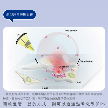
新型超音波顯影劑
「新型超音波顯影劑」使用磷脂質殼層包覆低沸點的氟碳液體形成相轉變液滴，
於體內具有較長存活時間，同時可做為奈米級的藥物載體
而較進階一點的方式，則可以透過點擊化學(Click