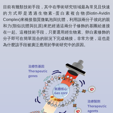
目前有幾類技術手段，其中在學術研究領域最為常見且快速
的方式即是透過生物素-蛋白素複合物(Biotin-Avidin
Complex)來橋接脂質微氣泡與抗體，利用該兩分子彼此的親
和力(類似抗體與抗原)來把經過這兩分子修飾的基團給連接
在一起。這種技術手段，只要選用經生物素、卵白素修飾的
分子即可在簡單混合的狀況下完成橋接，非常方便，這也是
為什麼該手段被廣泛應用於學術研究中的原因。