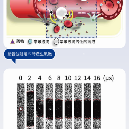
超音波隨選即時產生氣泡