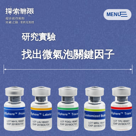
MENU
研究實驗
研究實驗
找出微氣泡關鍵因子
找出微氣泡關鍵因子