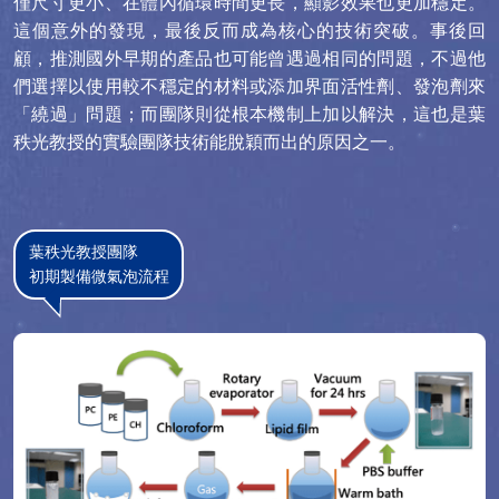
僅尺寸更小、在體內循環時間更長，顯影效果也更加穩定。
這個意外的發現，最後反而成為核心的技術突破。事後回
顧，推測國外早期的產品也可能曾遇過相同的問題，不過他
們選擇以使用較不穩定的材料或添加界面活性劑、發泡劑來
「繞過」問題；而團隊則從根本機制上加以解決，這也是葉
秩光教授的實驗團隊技術能脫穎而出的原因之一。
葉秩光教授團隊
初期製備微氣泡流程