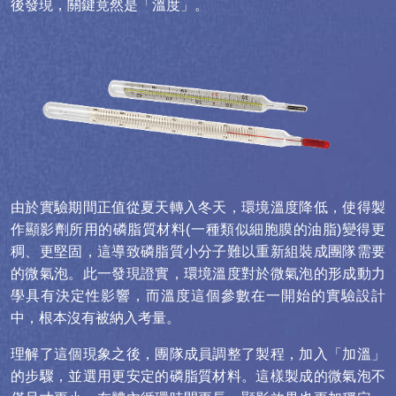
後發現，關鍵竟然是「溫度」。
由於實驗期間正值從夏天轉入冬天，環境溫度降低，使得製
作顯影劑所用的磷脂質材料(一種類似細胞膜的油脂)變得更
稠、更堅固，這導致磷脂質小分子難以重新組裝成團隊需要
的微氣泡。此一發現證實，環境溫度對於微氣泡的形成動力
學具有決定性影響，而溫度這個參數在一開始的實驗設計
中，根本沒有被納入考量。
理解了這個現象之後，團隊成員調整了製程，加入「加溫」
的步驟，並選用更安定的磷脂質材料。這樣製成的微氣泡不