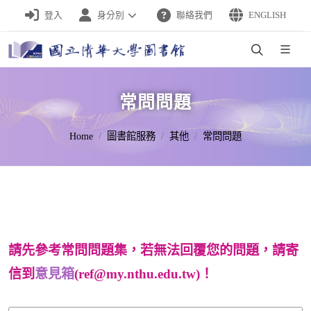
登入
身分別
聯絡我們
ENGLISH
常問問題
Home
圖書館服務
其他
常問問題
請先參考常問問題集，若無法回覆您的問題，請寄
信到
意見箱
(ref@my.nthu.edu.tw)！