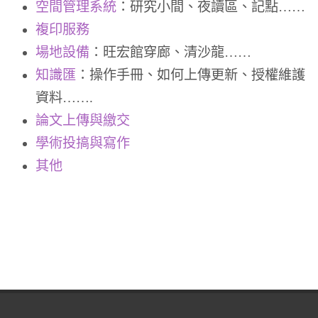
空間管理系統
：研究小間、夜讀區、記點……
複印服務
場地設備
：旺宏館穿廊、清沙龍……
知識匯
：操作手冊、如何上傳更新、授權維護
資料…….
論文上傳與繳交
學術投搞與寫作
其他