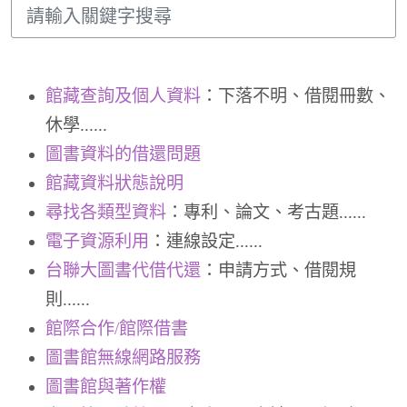
館藏查詢及個人資料
：下落不明、借閱冊數、
休學......
圖書資料的借還問題
館藏資料狀態說明
尋找各類型資料
：專利、論文、考古題......
電子資源利用
：連線設定......
台聯大圖書代借代還
：申請方式、借閱規
則......
館際合作/館際借書
圖書館無線網路服務
圖書館與著作權