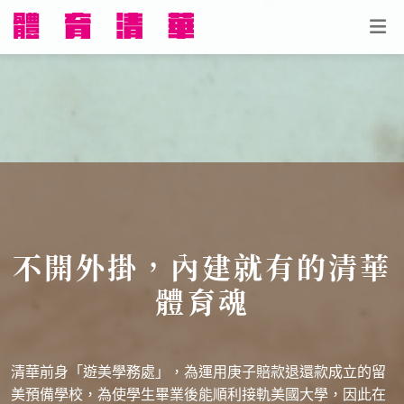
不開外掛，內建就有的清華
體育魂
清華前身「遊美學務處」，為運用庚子賠款退還款成立的留
美預備學校，為使學生畢業後能順利接軌美國大學，因此在