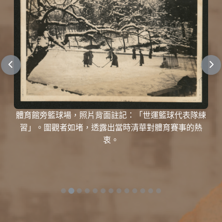
體育館旁籃球場，照片背面註記：「世運籃球代表隊練
習」。圍觀者如堵，透露出當時清華對體育賽事的熱
衷。