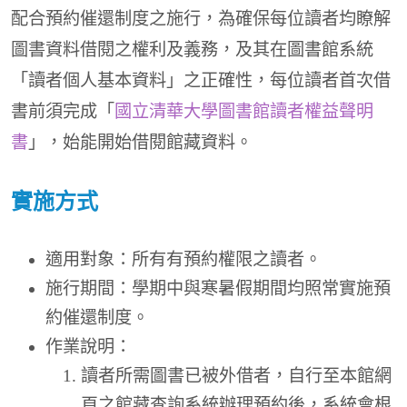
配合預約催還制度之施行，為確保每位讀者均瞭解
圖書資料借閱之權利及義務，及其在圖書館系統
「讀者個人基本資料」之正確性，每位讀者首次借
書前須完成「
國立清華大學圖書館讀者權益聲明
書
」，始能開始借閱館藏資料。
實施方式
適用對象：所有有預約權限之讀者。
施行期間：學期中與寒暑假期間均照常實施預
約催還制度。
作業說明：
讀者所需圖書已被外借者，自行至本館網
頁之館藏查詢系統辦理預約後，系統會根