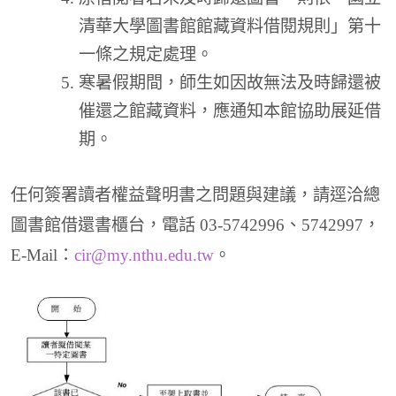
清華大學圖書館館藏資料借閱規則」第十
一條之規定處理。
寒暑假期間，師生如因故無法及時歸還被
催還之館藏資料，應通知本館協助展延借
期。
任何簽署讀者權益聲明書之問題與建議，請逕洽總
圖書館借還書櫃台，電話 03-5742996、5742997，
E-Mail：
cir@my.nthu.edu.tw
。