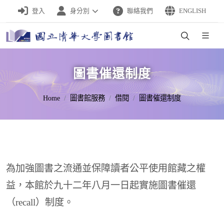
登入
身分別
聯絡我們
ENGLISH
圖書催還制度
Home
圖書館服務
借閱
圖書催還制度
為加強圖書之流通並保障讀者公平使用館藏之權
益，本館於九十二年八月一日起實施圖書催還
（recall）制度。