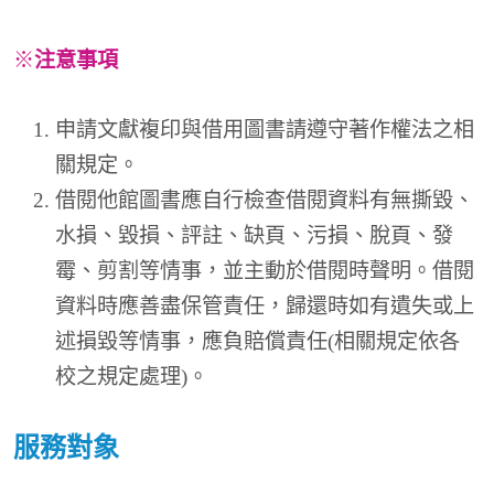
※
注意事項
申請文獻複印與借用圖書請遵守著作權法之相
關規定。
借閱他館圖書應自行檢查借閱資料有無撕毀、
水損、毀損、評註、缺頁、污損、脫頁、發
霉、剪割等情事，並主動於借閱時聲明。借閱
資料時應善盡保管責任，歸還時如有遺失或上
述損毀等情事，應負賠償責任(相關規定依各
校之規定處理)。
服務對象