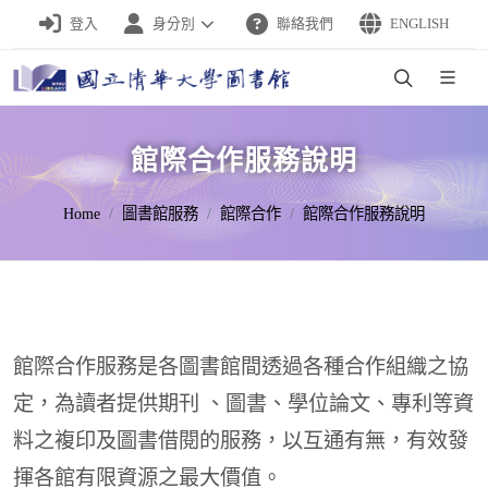
登入
身分別
聯絡我們
ENGLISH
館際合作服務說明
Home
圖書館服務
館際合作
館際合作服務說明
館際合作服務是各圖書館間透過各種合作組織之協
定，為讀者提供期刊 、圖書、學位論文、專利等資
料之複印及圖書借閱的服務，以互通有無，有效發
揮各館有限資源之最大價值。