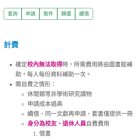
查詢
申請
取件
歸還
續借
計費
確定
校內無法取得
時，所需費用將由圖書館補
助，每人每份資料補助一次。
需自費之情形：
休閒類等非學術研究讀物
申請成本過高
續借、同一文獻再申請、套書僅提供一冊
身分為校友、退休人員
自費費用
借書