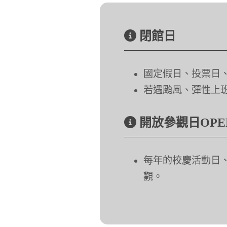
閉館日
國定假日、投票日
若遇颱風、彈性上
開放參觀日OPEN 
每年的校慶活動日
觀。