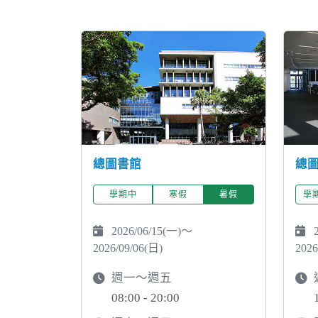
總圖書館
總
學期中
寒假
暑假
學
2026/06/15(一)～
2
2026/09/06(日)
2026
週一～週五
08:00 - 20:00