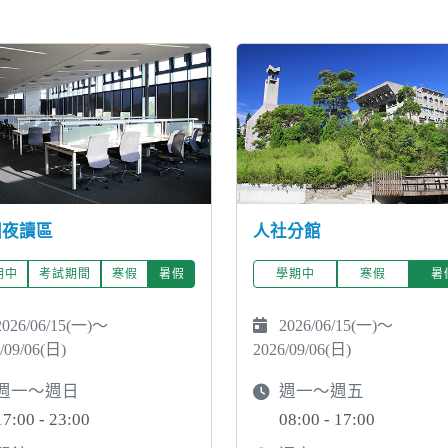
圖夜讀區
人社分館
期中
考試期間
寒假
暑假
學期中
寒假
暑
026/06/15(一)～
2026/06/15(一)～
/09/06(日)
2026/09/06(日)
週一～週日
週一～週五
17:00 - 23:00
08:00 - 17:00