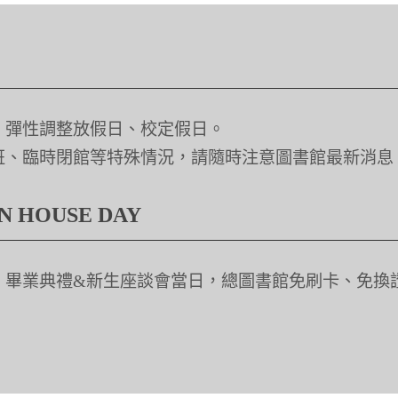
、彈性調整放假日、校定假日。
班、臨時閉館等特殊情況，請隨時注意圖書館最新消息
HOUSE DAY
、畢業典禮&新生座談會當日，總圖書館免刷卡、免換