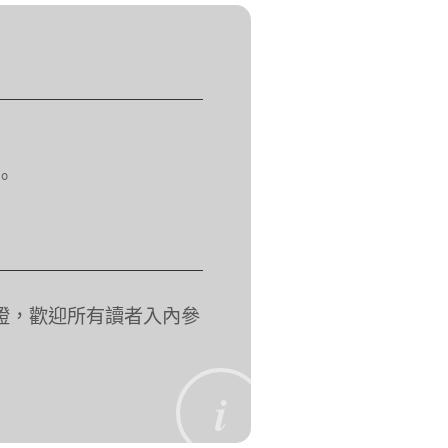
。
證，歡迎所有讀者入內參