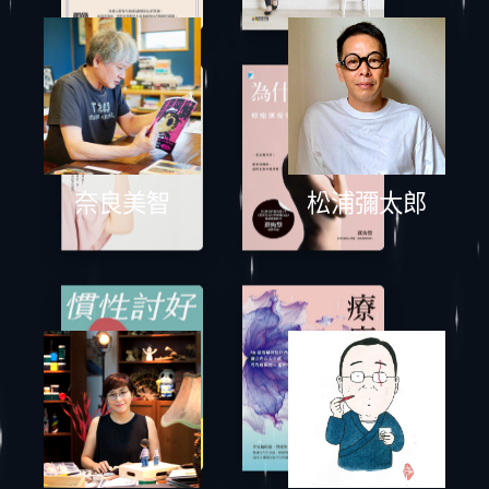
奈良美智
松浦彌太郎